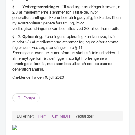
§ 11.
Vedtægtsændringer
. Til vedtægtsændringer kræves, at
2/3 af medlemmerne stemmer for. I tilfælde, hvor
generalforsamlingen ikke er beslutningsdygtig, indkaldes til en
ny ekstraordinær generalforsamling, hvor
vedtægtsændringerne kan besluttes ved 2/3 af de fremmødte.
§ 12.
Opløsning
. Foreningens opløsning kan kun ske, hvis
mindst 2/3 af medlemmerne stemmer for, og da efter samme
regler som vedtægtsændringer - se § 11.
Foreningens eventuelle nettoformue skal i så fald udloddes til
almennyttige formål, der ligger naturligt i forlængelse af
foreningens formål, men som besluttes på den opløsende
generalforsamling.
Gældende fra den 9. juli 2020
Forrige
Du er her:
Hjem
Om MIDTi
Vedtægter