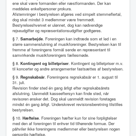
ene skal være formanden eller næstformanden. Der kan
meddeles enkeltpersoner prokura.
Afstemninger i bestyrelsen afgøres ved simpelt stemmeflertal,
dog skal mindst 3 medlemmer være fremmødt.
Bestyrelseshvervet er ulønnet, dog kan nødvendige
rejseudgifter og repræsentationsudgifter godtgøres.
§ 7.
Samarbejde
. Foreningen kan indtræde som et led i en
større sammenslutning af musikforeninger. Bestyrelsen kan til
fremme af foreningens formål sende en repræsentant til
samvirkende musikforeningers fællesmøde.
§ 8.
Kontingent og billetpriser
. Kontingent og billetpriser m.v.
til koncerter og andre arrangementer fastsættes af bestyrelsen.
§ 9.
Regnskabsår
. Foreningens regnskabsår er 1. august til
31. juli.
Revision finder sted én gang årligt efter regnskabsårets
afslutning. Uanmeldt kasseeftersyn kan finde sted, når
revisoren ønsker det. Dog skal uanmeldt revision foretages
mindst én gang årligt. Underskrevet revisionsberetning tilstilles
bestyrelsen.
§ 10.
Hæftelse
. Foreningen hæfter kun for sine forpligtelser
med den af foreningen til enhver tid tilhørende formue. Der
påhviler ikke foreningens medlemmer eller bestyrelsen nogen
personlig hæftelse.